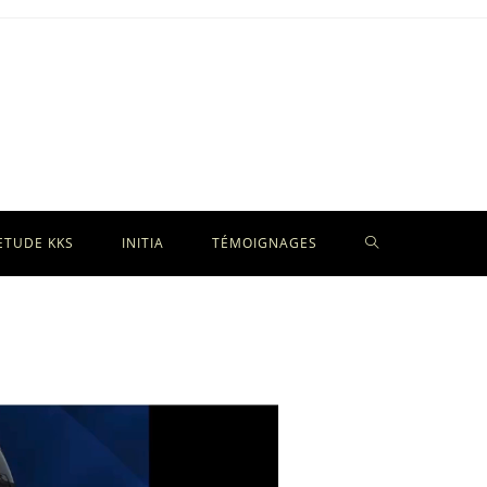
TOGGLE
ETUDE KKS
INITIA
TÉMOIGNAGES
WEBSITE
SEARCH