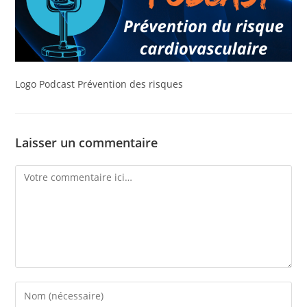
Logo Podcast Prévention des risques
Laisser un commentaire
Comment
Enter
your